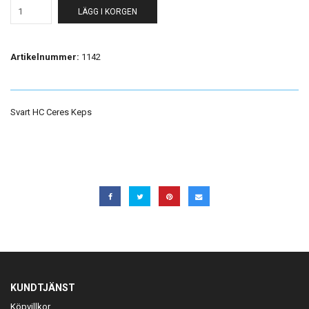
LÄGG I KORGEN
Artikelnummer:
1142
Svart HC Ceres Keps
KUNDTJÄNST
Köpvillkor