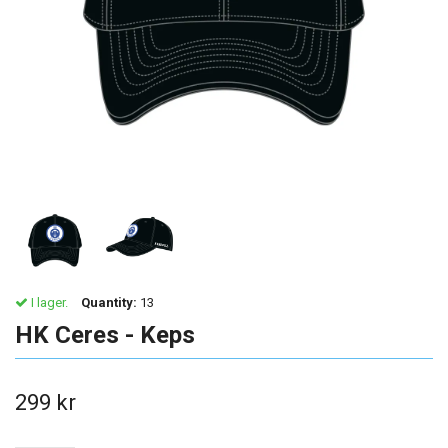
I lager.
Quantity:
13
HK Ceres - Keps
299 kr