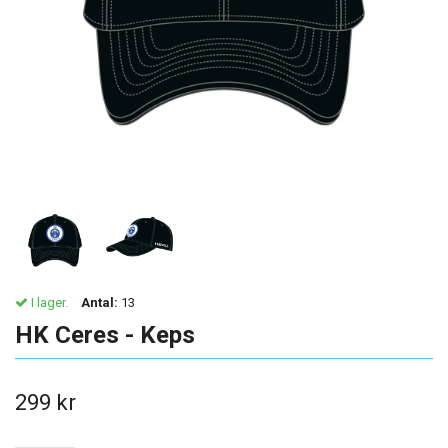
I lager.
Antal:
13
HK Ceres - Keps
299 kr