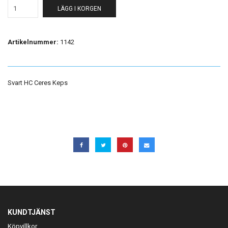
LÄGG I KORGEN
Artikelnummer:
1142
Svart HC Ceres Keps
KUNDTJÄNST
Köpvillkor