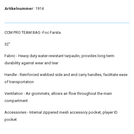
Artikelnummer:
1914
CCM PRO TEAM BAG -Foc Farsta
32"
Fabric - Heavy duty water-resistant tarpaulin, provides long-term
durability against wear and tear
Handle - Reinforced webbed side and end carry handles, facilitate ease
of transportation
Ventilation - Air grommets, allows air flow throughout the main
compartment
Accessories - Internal zippered mesh accessory pocket, player ID
pocket