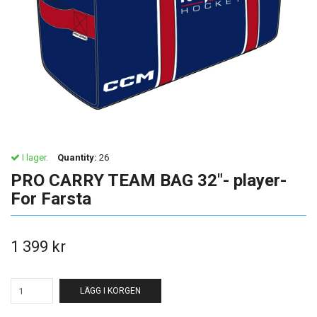
I lager.
Quantity:
26
PRO CARRY TEAM BAG 32"- player-
For Farsta
1 399 kr
LÄGG I KORGEN