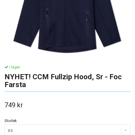
I lager.
NYHET! CCM Fullzip Hood, Sr - Foc
Farsta
749 kr
Storlek
XS