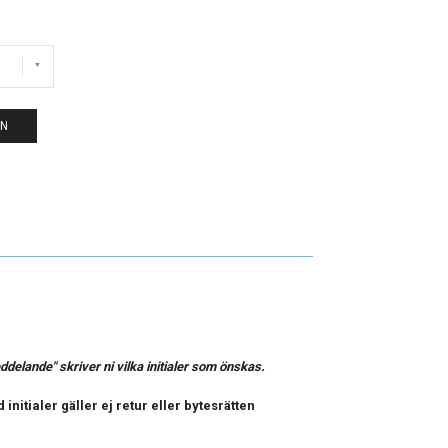
EN
elande" skriver ni vilka initialer som önskas.
initialer gäller ej retur eller bytesrätten