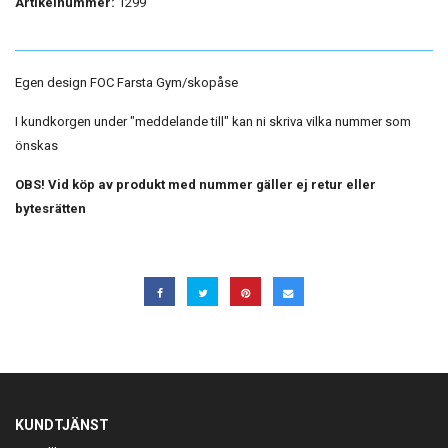
Artikelnummer:
1299
Egen design FOC Farsta Gym/skopåse
I kundkorgen under "meddelande till" kan ni skriva vilka nummer som
önskas
OBS! Vid köp av produkt med nummer gäller ej retur eller
bytesrätten
KUNDTJÄNST