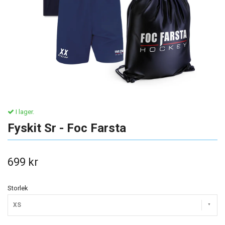
I lager.
Fyskit Sr - Foc Farsta
699 kr
Storlek
XS