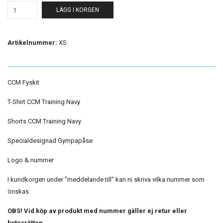
LÄGG I KORGEN
Artikelnummer:
XS
CCM Fyskit
T-Shirt CCM Training Navy
Shorts CCM Training Navy
Specialdesignad Gympapåse
Logo & nummer
I kundkorgen under "meddelande till" kan ni skriva vilka nummer som
önskas
OBS! Vid köp av produkt med nummer gäller ej retur eller
bytesrätten