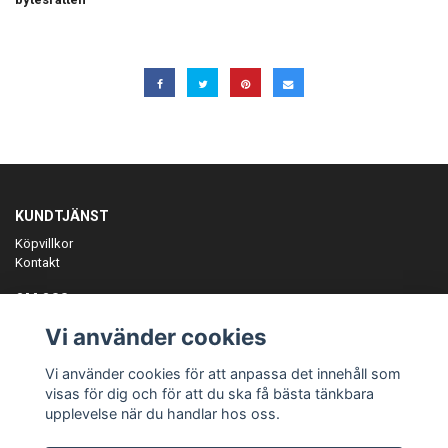
KUNDTJÄNST
Köpvillkor
Kontakt
OM OSS
Er föreningspartner på teamkläder och merchandise.
Vi använder cookies
ANMÄL DIG TILL VÅRT NYHETSBREV
Vi använder cookies för att anpassa det innehåll som
Prenumerera
visas för dig och för att du ska få bästa tänkbara
upplevelse när du handlar hos oss.