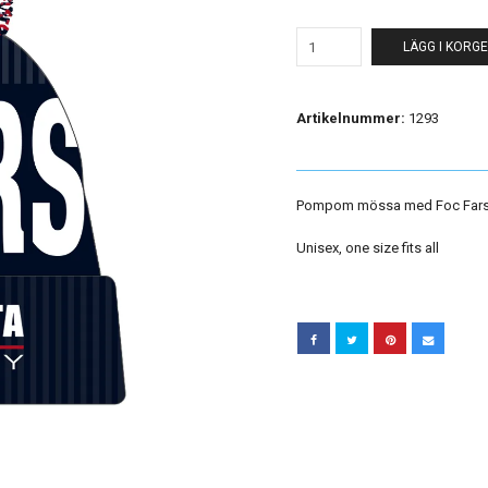
LÄGG I KORG
Artikelnummer:
1293
Pompom mössa med Foc Fars
Unisex, one size fits all