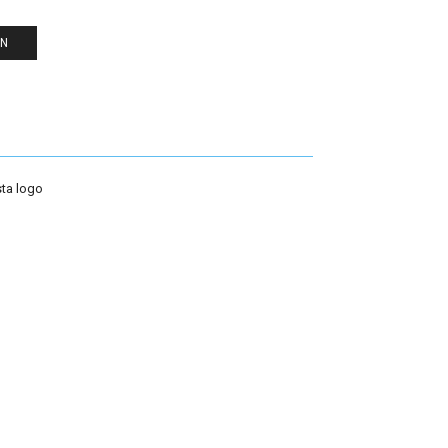
EN
ta logo