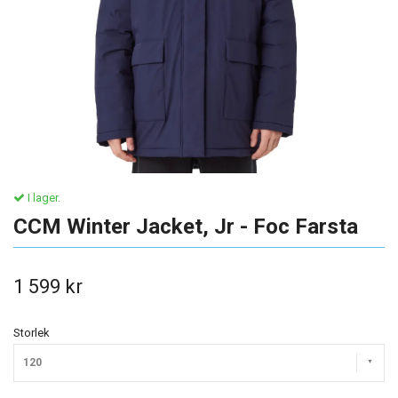
I lager.
CCM Winter Jacket, Jr - Foc Farsta
1 599 kr
Storlek
120