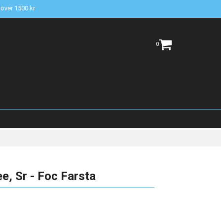
t över 1500 kr
0
e, Sr - Foc Farsta