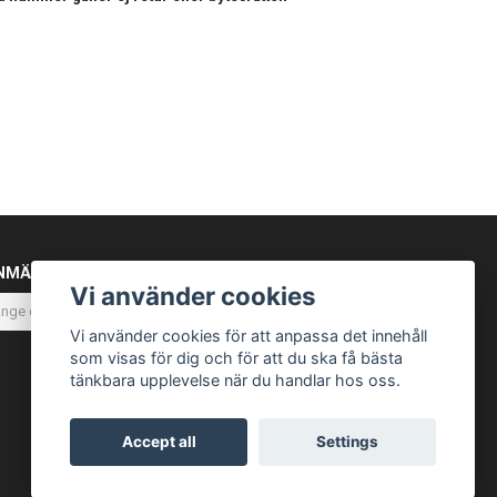
NMÄL DIG TILL VÅRT NYHETSBREV
Vi använder cookies
Prenumerera
Vi använder cookies för att anpassa det innehåll
som visas för dig och för att du ska få bästa
tänkbara upplevelse när du handlar hos oss.
Accept all
Settings