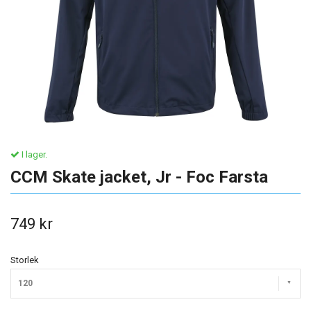
I lager.
CCM Skate jacket, Jr - Foc Farsta
749 kr
Storlek
120