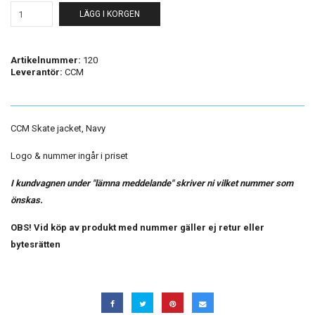
LÄGG I KORGEN
Artikelnummer:
120
Leverantör:
CCM
CCM Skate jacket, Navy
Logo & nummer ingår i priset
I kundvagnen under "lämna meddelande" skriver ni vilket nummer som
önskas.
OBS! Vid köp av produkt med nummer gäller ej retur eller
bytesrätten