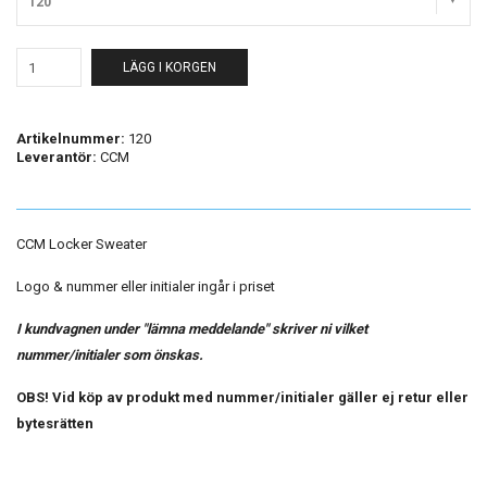
120
LÄGG I KORGEN
Artikelnummer:
120
Leverantör:
CCM
CCM Locker Sweater
Logo & nummer eller initialer ingår i priset
I kundvagnen under "lämna meddelande" skriver ni vilket
nummer/initialer som önskas.
OBS! Vid köp av produkt med nummer/initialer gäller ej retur eller
bytesrätten