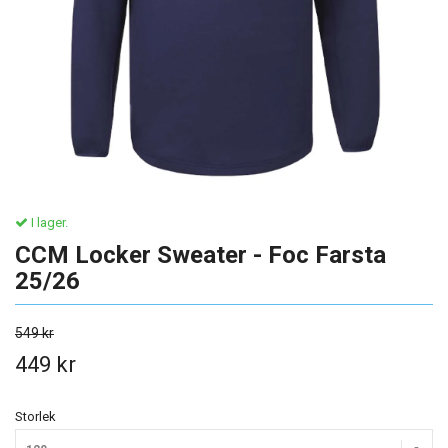
I lager.
CCM Locker Sweater - Foc Farsta
25/26
549 kr
449 kr
Storlek