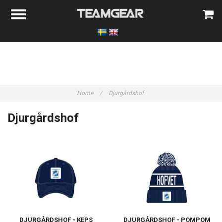
Home
/
Djurgårdshof
Djurgårdshof
DJURGÅRDSHOF - KEPS
DJURGÅRDSHOF - POMPOM