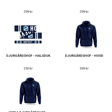
299 kr
299 kr
DJURGÅRDSHOF - HALSDUK
DJURGÅRDSHOF - HOOD
250 kr
399 kr