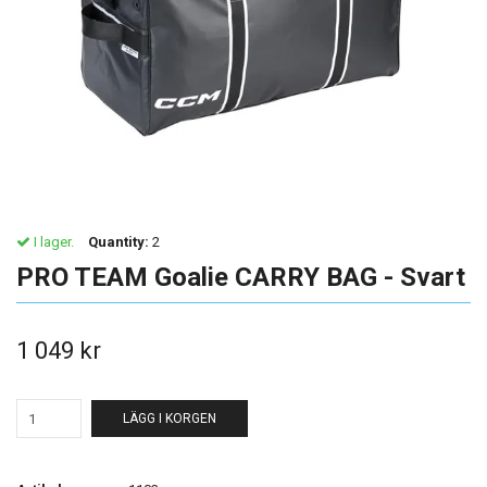
I lager.
Quantity:
2
PRO TEAM Goalie CARRY BAG - Svart
1 049 kr
LÄGG I KORGEN