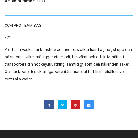
Artikelnummer:
1103
CCM PRO TEAM BAG
42"
Pro Team-väskan är konstruerad med förstärkta handtag högst upp och
på sidorna, vilket möjliggör ett enkelt, bekvämt och effektivt sätt att
transportera din hockeyutrustning, samtidigt som den håller den säker.
Och tack vare dess kraftiga vattentäta material förblir innehållet även
torrt i alla väder!