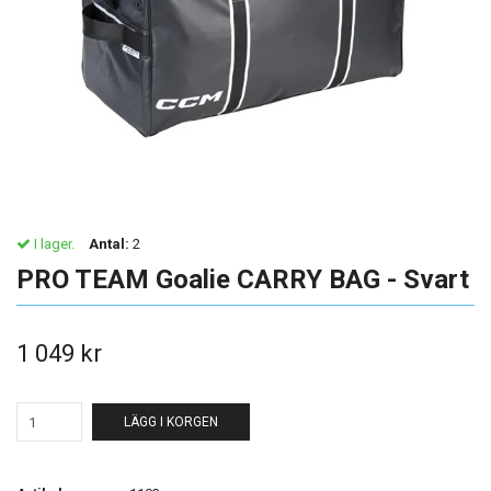
I lager.
Antal:
2
PRO TEAM Goalie CARRY BAG - Svart
1 049 kr
LÄGG I KORGEN