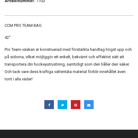
Artikelnummer:
1103
CCM PRO TEAM BAG
42"
Pro Team-väskan är konstruerad med förstärkta handtag högst upp och
på sidorna, vilket möjliggör ett enkelt, bekvämt och effektivt sätt att
transportera din hockeyutrustning, samtidigt som den håller den säker.
Och tack vare dess kraftiga vattentäta material förblir innehållet även
torrt i alla väder!