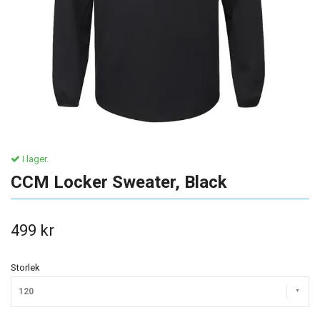
I lager.
CCM Locker Sweater, Black
499 kr
Storlek
120