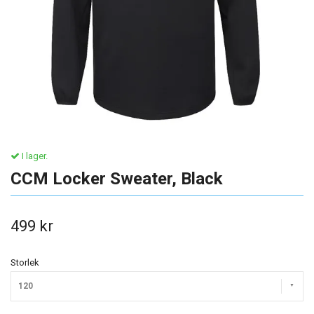
I lager.
CCM Locker Sweater, Black
499 kr
Storlek
120