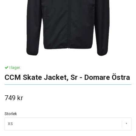
I lager.
CCM Skate Jacket, Sr - Domare Östra
749 kr
Storlek
XS