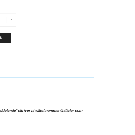
EN
delande" skriver ni vilket nummer/initialer som