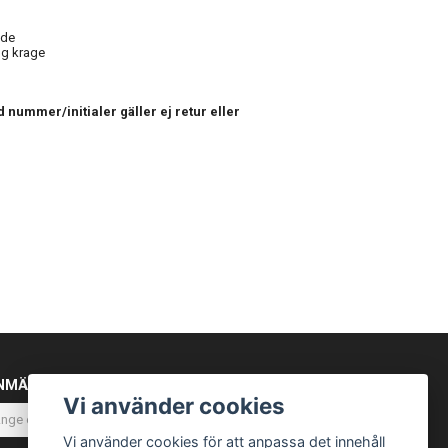
nde
g krage
 nummer/initialer gäller ej retur eller
NMÄL DIG TILL VÅRT NYHETSBREV
Vi använder cookies
Prenumerera
Vi använder cookies för att anpassa det innehåll