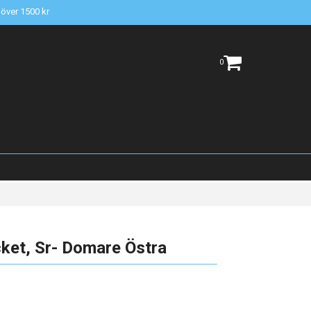
t över 1500 kr
0
ket, Sr- Domare Östra