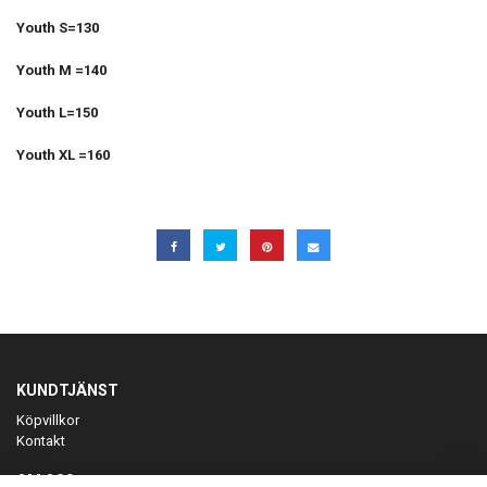
Youth S=130
Youth M =140
Youth L=150
Youth XL =160
KUNDTJÄNST
Köpvillkor
Kontakt
OM OSS