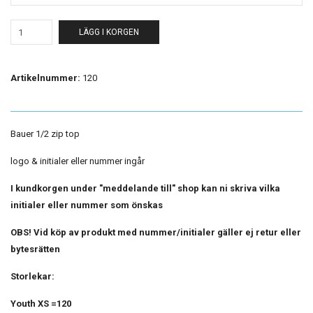
LÄGG I KORGEN
Artikelnummer:
120
Bauer 1/2 zip top
logo & initialer eller nummer ingår
I kundkorgen under "meddelande till" shop kan ni skriva vilka
initialer eller nummer som önskas
OBS! Vid köp av produkt med nummer/initialer gäller ej retur eller
bytesrätten
Storlekar:
Youth XS =120