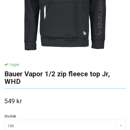
I lager.
Bauer Vapor 1/2 zip fleece top Jr,
WHD
549 kr
Storlek
120