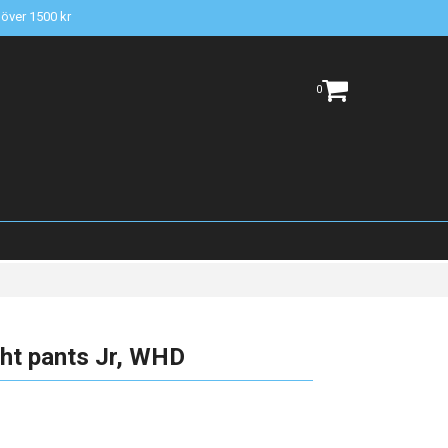
t över 1500 kr
0
ht pants Jr, WHD