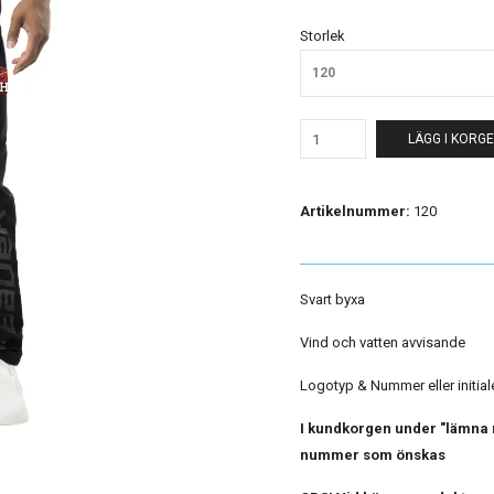
Storlek
120
LÄGG I KORG
Artikelnummer:
120
Svart byxa
Vind och vatten avvisande
Logotyp & Nummer eller initial
I kundkorgen under "lämna m
nummer som önskas