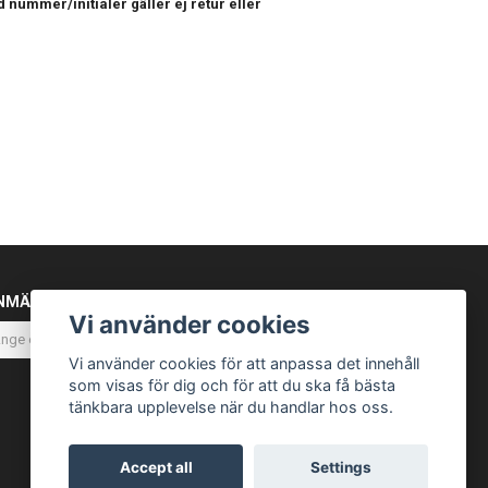
 nummer/initialer gäller ej retur eller
NMÄL DIG TILL VÅRT NYHETSBREV
Vi använder cookies
Prenumerera
Vi använder cookies för att anpassa det innehåll
som visas för dig och för att du ska få bästa
tänkbara upplevelse när du handlar hos oss.
Accept all
Settings