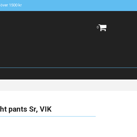
t över 1500 kr
0
ht pants Sr, VIK