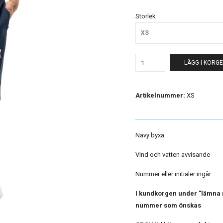
Storlek
XS
LÄGG I KORG
Artikelnummer:
XS
Navy byxa
Vind och vatten avvisande
Nummer eller initialer ingår
I kundkorgen under "lämna m
nummer som önskas