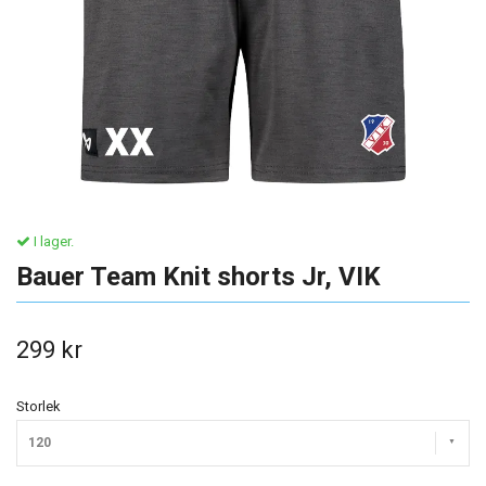
I lager.
Bauer Team Knit shorts Jr, VIK
299 kr
Storlek
120