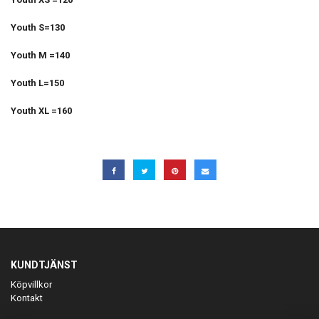
Youth S=130
Youth M =140
Youth L=150
Youth XL =160
KUNDTJÄNST
Köpvillkor
Kontakt