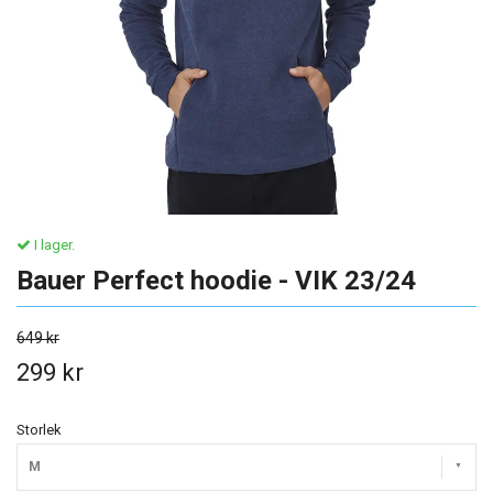
I lager.
Bauer Perfect hoodie - VIK 23/24
649 kr
299 kr
Storlek
M