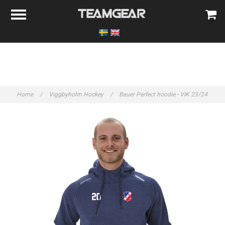
Home
/
Viggbyholm Hockey
/
Bauer Perfect hoodie - VIK 23/24