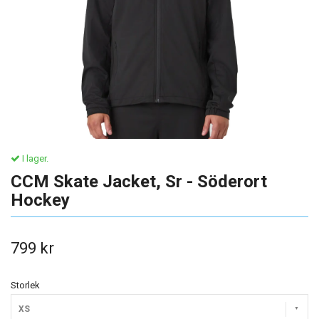
I lager.
CCM Skate Jacket, Sr - Söderort
Hockey
799 kr
Storlek
XS