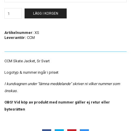
LÄGG I KORGEN
Artikelnummer:
XS
Leverantör:
CCM
CCM Skate Jacket, Sr Svart
Logotyp & nummer ingår i priset
I kundvagnen under "lämna meddelande" skriver ni vilker nummer som
önskas.
OBS! Vid köp av produkt med nummer gäller ej retur eller
bytesrätten