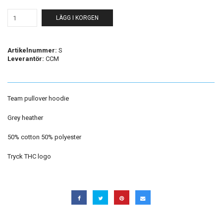
LÄGG I KORGEN
Artikelnummer:
S
Leverantör:
CCM
Team pullover hoodie
Grey heather
50% cotton 50% polyester
Tryck THC logo