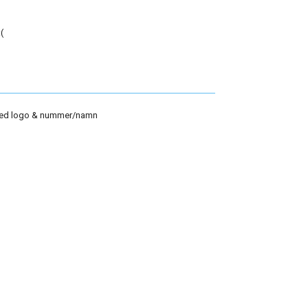
(
med logo & nummer/namn