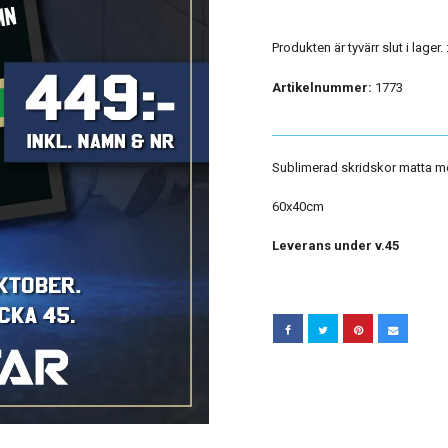
Produkten är tyvärr slut i lager. :
Artikelnummer:
1773
Sublimerad skridskor matta 
60x40cm
Leverans under v.45