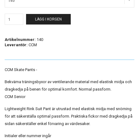
140
LÄGG I KORGEN
Artikelnummer:
140
Leverantör:
CCM
CCM Skate Pants -
Bekväma träningsbyxor av ventilerande material med elastisk midja och
dragkedja på benen för optimal komfort. Normal passform.
CCM Senior
Lightweight Rink Suit Pant är utrustad med elastisk midja med snörning
för att säkerställa optimal passform. Praktiska fickor med dragkedja på
sidan säkerställer enkel förvaring av värdesaker.
Initialer eller nummer ingår