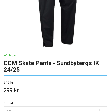
I lager.
CCM Skate Pants - Sundbybergs IK
24/25
549 kr
299 kr
Storlek