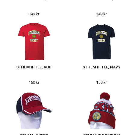
349 kr
349 kr
STHLM IF TEE, RÖD
STHLM IF TEE, NAVY
150 kr
150 kr