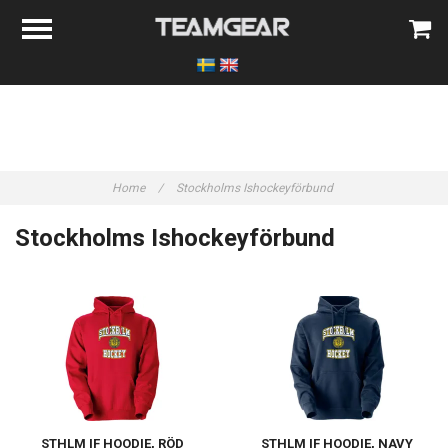
Home
/
Stockholms Ishockeyförbund
Stockholms Ishockeyförbund
STHLM IF HOODIE, RÖD
STHLM IF HOODIE, NAVY