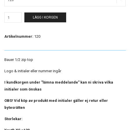
120
LÄGG I KORGEN
Artikelnummer:
120
Bauer 1/2 zip top
Logo & initialer eller nummer ingår
I kundkorgen under "lämna meddelande" kan ni skriva vilka
initialer som önskas
OBS! Vid köp av produkt med initialer gäller ej retur eller
bytesrätten
Storlekar: