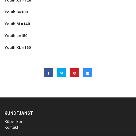
Youth XS =120
Youth S=130
Youth M =140
Youth L=150
Youth XL =160
KUNDTJÄNST
Köpvillkor
Kontakt