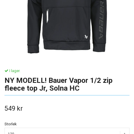
I lager.
NY MODELL! Bauer Vapor 1/2 zip
fleece top Jr, Solna HC
549 kr
Storlek