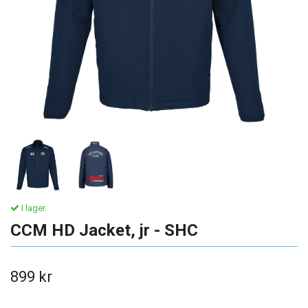
I lager.
CCM HD Jacket, jr - SHC
899 kr