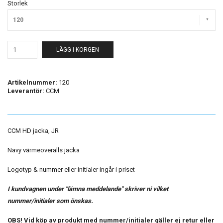
Storlek
120
LÄGG I KORGEN
Artikelnummer:
120
Leverantör:
CCM
CCM HD jacka, JR
Navy värmeoveralls jacka
Logotyp & nummer eller initialer ingår i priset
I kundvagnen under "lämna meddelande" skriver ni vilket
nummer/initialer som önskas.
OBS! Vid köp av produkt med nummer/initialer gäller ej retur eller