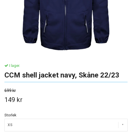
I lager.
CCM shell jacket navy, Skåne 22/23
699 kr
149 kr
Storlek
XS