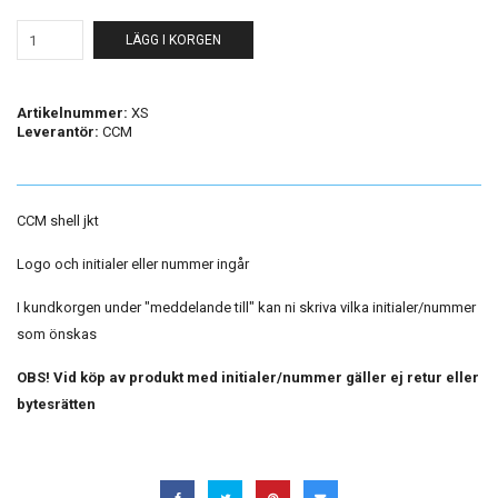
LÄGG I KORGEN
Artikelnummer:
XS
Leverantör:
CCM
CCM shell jkt
Logo och initialer eller nummer ingår
I kundkorgen under "meddelande till" kan ni skriva vilka initialer/nummer
som önskas
OBS! Vid köp av produkt med initialer/nummer gäller ej retur eller
bytesrätten