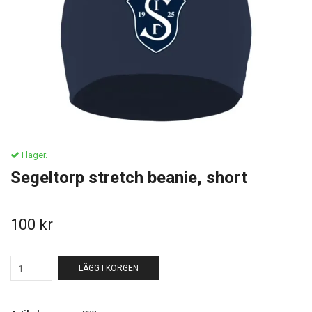
I lager.
Segeltorp stretch beanie, short
100 kr
LÄGG I KORGEN