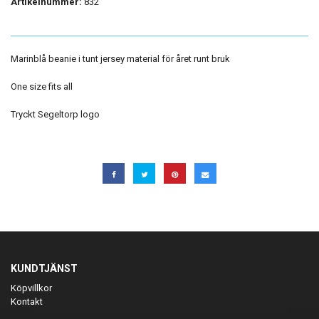
Artikelnummer:
832
Marinblå beanie i tunt jersey material för året runt bruk
One size fits all
Tryckt Segeltorp logo
KUNDTJÄNST
Köpvillkor
Kontakt