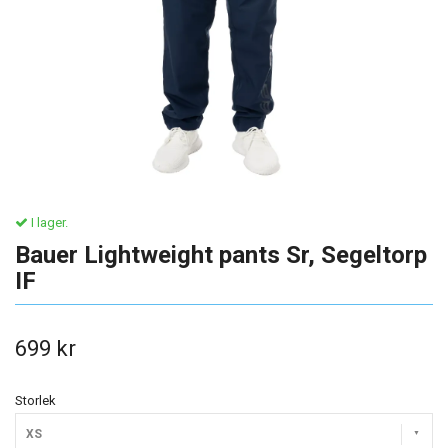
I lager.
Bauer Lightweight pants Sr, Segeltorp
IF
699 kr
Storlek
XS