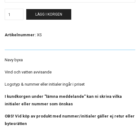
LÄGG I KORGEN
Artikelnummer:
XS
Navy byxa
Vind och vatten avvisande
Logotyp & nummer eller initialer ingår i priset
I kundkorgen under "lämna meddelande" kan ni skriva vilka
initialer eller nummer som önskas
OBS! Vid köp av produkt med nummer/initialer gäller ej retur eller
bytesrätten