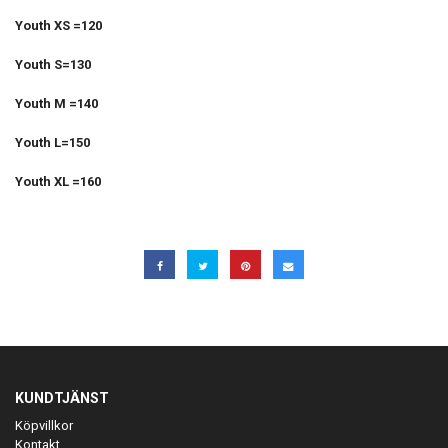
Youth XS =120
Youth S=130
Youth M =140
Youth L=150
Youth XL =160
KUNDTJÄNST
Köpvillkor
Kontakt