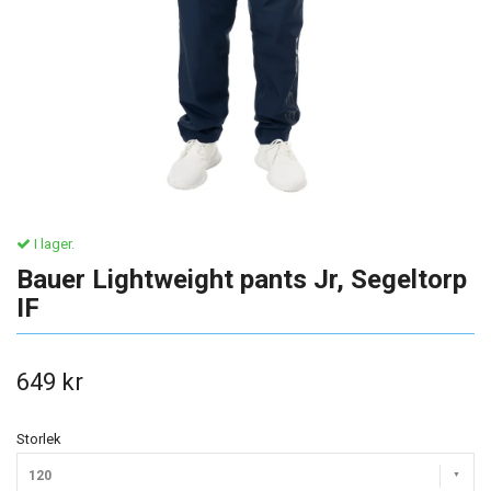
I lager.
Bauer Lightweight pants Jr, Segeltorp
IF
649 kr
Storlek
120