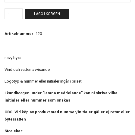
LÄGG I KORGEN
Artikelnummer:
120
navy byxa
Vind och vatten avvisande
Logotyp & nummer eller initialer ingår i priset
I kundkorgen under "lämna meddelande" kan ni skriva vilka
initialer eller nummer som önskas
OBS! Vid köp av produkt med nummer/initialer gäller ej retur eller
bytesrätten
Storlekar: