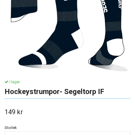
I lager.
Hockeystrumpor- Segeltorp IF
149 kr
Storlek