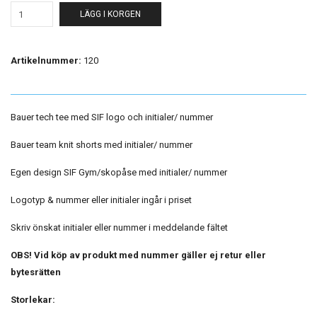
LÄGG I KORGEN
Artikelnummer:
120
Bauer tech tee med SIF logo och initialer/ nummer
Bauer team knit shorts med initialer/ nummer
Egen design SIF Gym/skopåse med initialer/ nummer
Logotyp & nummer eller initialer ingår i priset
Skriv önskat initialer eller nummer i meddelande fältet
OBS! Vid köp av produkt med nummer gäller ej retur eller
bytesrätten
Storlekar: