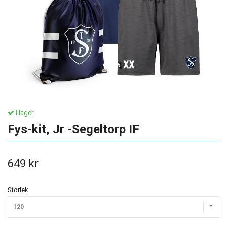
I lager.
Fys-kit, Jr -Segeltorp IF
649 kr
Storlek
120