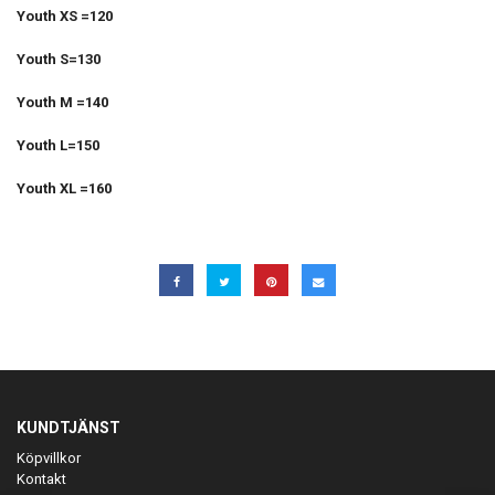
Youth XS =120
Youth S=130
Youth M =140
Youth L=150
Youth XL =160
KUNDTJÄNST
Köpvillkor
Kontakt