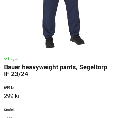
I lager.
Bauer heavyweight pants, Segeltorp
IF 23/24
699 kr
299 kr
Storlek