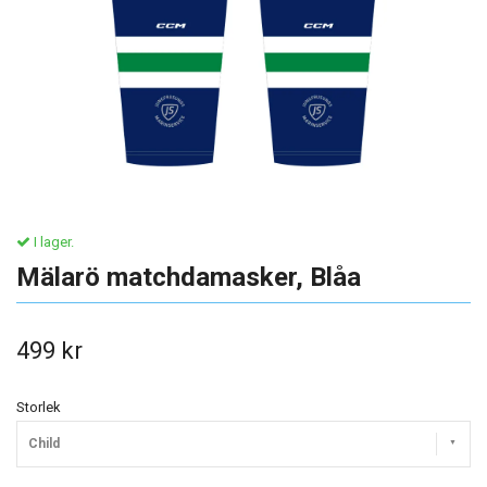
I lager.
Mälarö matchdamasker, Blåa
499 kr
Storlek
Child