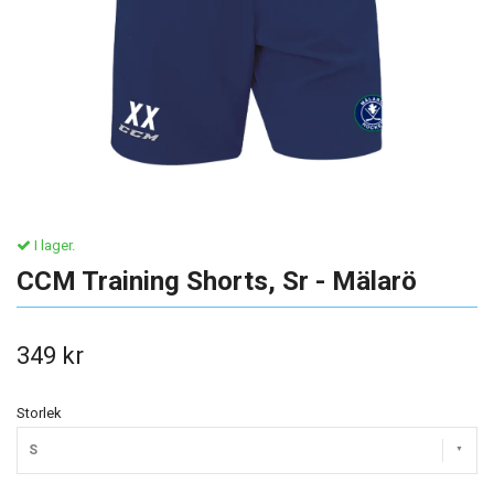
I lager.
CCM Training Shorts, Sr - Mälarö
349 kr
Storlek
S