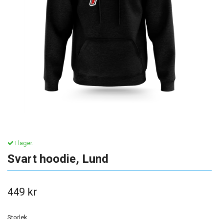
I lager.
Svart hoodie, Lund
449 kr
Storlek