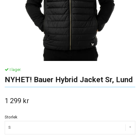
I lager.
NYHET! Bauer Hybrid Jacket Sr, Lund
1 299 kr
Storlek
S