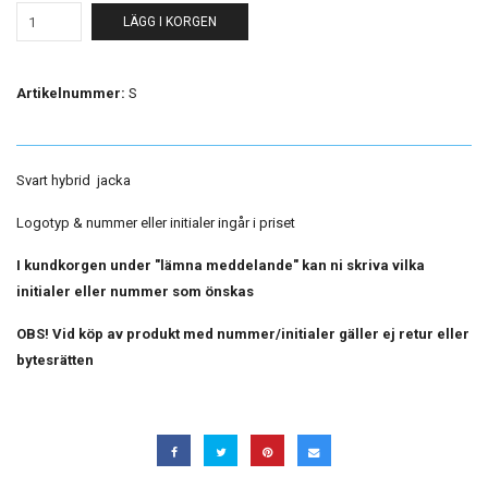
LÄGG I KORGEN
Artikelnummer:
S
Svart hybrid jacka
Logotyp & nummer eller initialer ingår i priset
I kundkorgen under "lämna meddelande" kan ni skriva vilka
initialer eller nummer som önskas
OBS! Vid köp av produkt med nummer/initialer gäller ej retur eller
bytesrätten