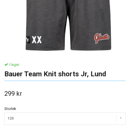
I lager.
Bauer Team Knit shorts Jr, Lund
299 kr
Storlek
120