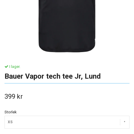
I lager.
Bauer Vapor tech tee Jr, Lund
399 kr
Storlek
XS