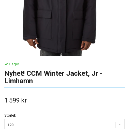
I lager.
Nyhet! CCM Winter Jacket, Jr -
Limhamn
1 599 kr
Storlek
120