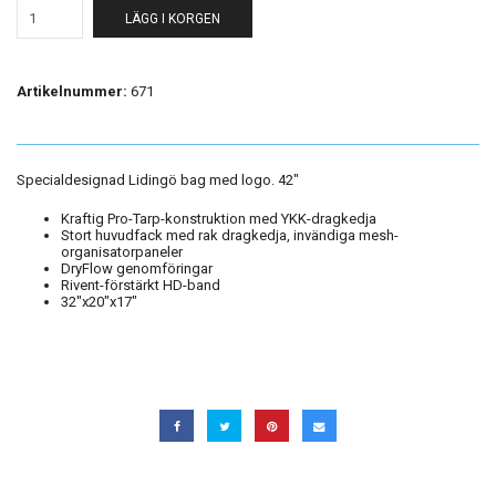
LÄGG I KORGEN
Artikelnummer:
671
Specialdesignad Lidingö bag med logo. 42"
Kraftig Pro-Tarp-konstruktion med YKK-dragkedja
Stort huvudfack med rak dragkedja, invändiga mesh-
organisatorpaneler
DryFlow genomföringar
Rivent-förstärkt HD-band
32"x20"x17"