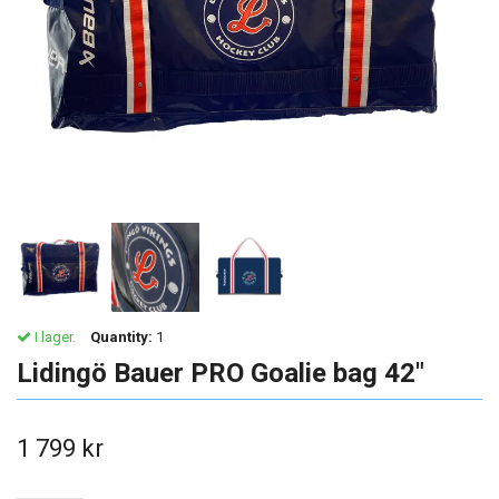
I lager.
Quantity:
1
Lidingö Bauer PRO Goalie bag 42"
1 799 kr