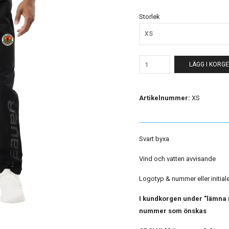
Storlek
XS
LÄGG I KORG
Artikelnummer:
XS
Svart byxa
Vind och vatten avvisande
Logotyp & nummer eller initialer
I kundkorgen under "lämna m
nummer som önskas