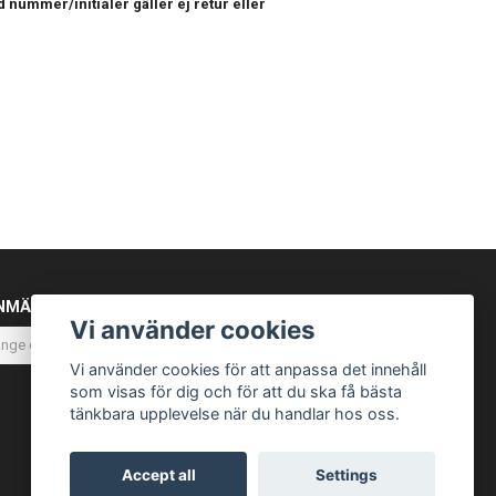
 nummer/initialer gäller ej retur eller
NMÄL DIG TILL VÅRT NYHETSBREV
Vi använder cookies
Prenumerera
Vi använder cookies för att anpassa det innehåll
som visas för dig och för att du ska få bästa
tänkbara upplevelse när du handlar hos oss.
Accept all
Settings