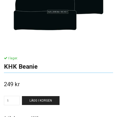
I lager.
KHK Beanie
249 kr
LÄGG I KORGEN