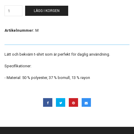
LÄGG I KORGEN
Artikelnummer:
M
Lätt och bekväm t-shirt som är perfekt för daglig användning.
Specifikationer:
- Material: 50 % polyester, 37 % bomull, 13 % rayon