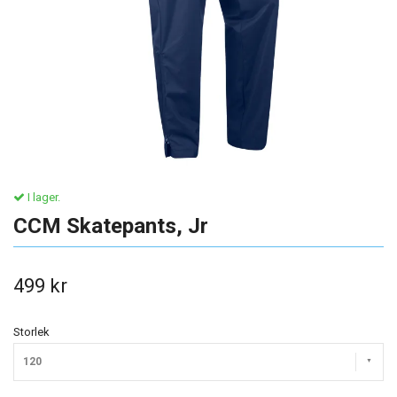
I lager.
CCM Skatepants, Jr
499 kr
Storlek
120