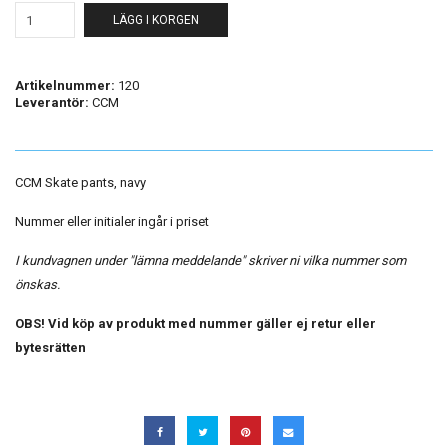
LÄGG I KORGEN
Artikelnummer:
120
Leverantör:
CCM
CCM Skate pants, navy
Nummer eller initialer ingår i priset
I kundvagnen under "lämna meddelande" skriver ni vilka nummer som
önskas.
OBS! Vid köp av produkt med nummer gäller ej retur eller
bytesrätten